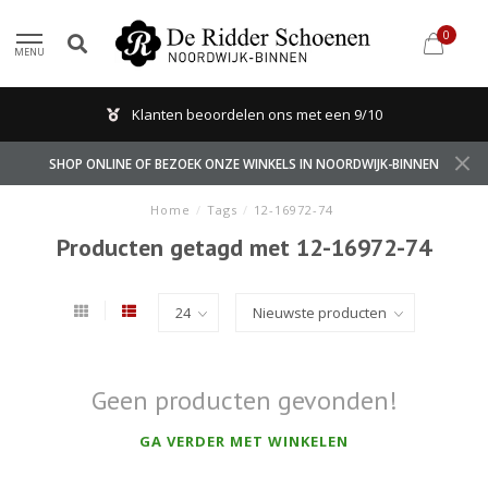
0
MENU
Klanten beoordelen ons met een 9/10
SHOP ONLINE OF BEZOEK ONZE WINKELS IN NOORDWIJK-BINNEN
Home
/
Tags
/
12-16972-74
Producten getagd met 12-16972-74
Geen producten gevonden!
GA VERDER MET WINKELEN