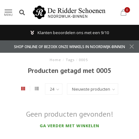
0
MENU
Klanten beoordelen ons met een 9/10
SHOP ONLINE OF BEZOEK ONZE WINKELS IN NOORDWIJK-BINNEN
Home
/
Tags
/
0005
Producten getagd met 0005
Geen producten gevonden!
GA VERDER MET WINKELEN