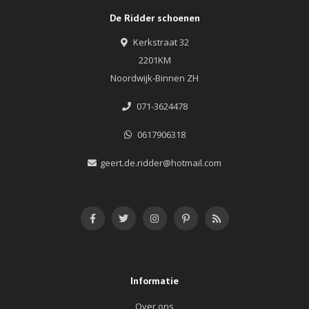
De Ridder schoenen
Kerkstraat 32
2201KM
Noordwijk-Binnen ZH
071-3624478
0617906318
geert.de.ridder@hotmail.com
Informatie
Over ons