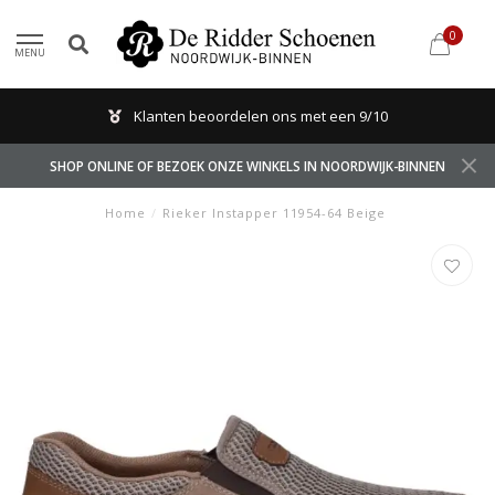
0
MENU
Klanten beoordelen ons met een 9/10
SHOP ONLINE OF BEZOEK ONZE WINKELS IN NOORDWIJK-BINNEN
Home
/
Rieker Instapper 11954-64 Beige