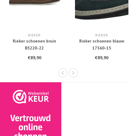
RIEKER
RIEKER
Rieker schoenen bruin
Rieker schoenen blauw
B5220-22
17360-15
€89,90
€89,90