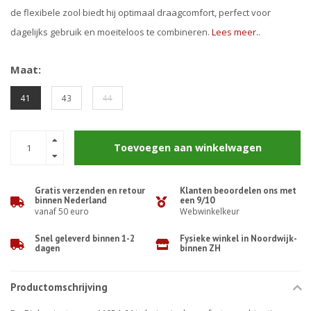
de flexibele zool biedt hij optimaal draagcomfort, perfect voor
dagelijks gebruik en moeiteloos te combineren.
Lees meer..
Maat:
41
43
44
Toevoegen aan winkelwagen
Gratis verzenden en retour
Klanten beoordelen ons met
binnen Nederland
een 9/10
vanaf 50 euro
Webwinkelkeur
Snel geleverd binnen 1-2
Fysieke winkel in Noordwijk-
dagen
binnen ZH
Productomschrijving