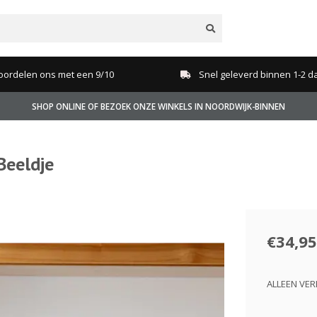
oordelen ons met een 9/10
Snel geleverd binnen 1-2 d
SHOP ONLINE OF BEZOEK ONZE WINKELS IN NOORDWIJK-BINNEN
Beeldje
€34,95
ALLEEN VER