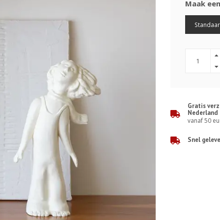
Maak een
Standaa
Gratis ver
Nederland
vanaf 50 eu
Snel gelev