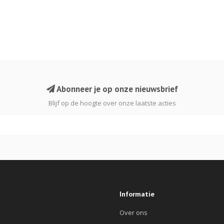
Abonneer je op onze nieuwsbrief
Blijf op de hoogte over onze laatste acties
Informatie
Over ons