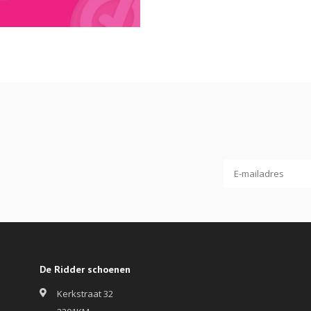
De Ridder schoenen
Kerkstraat 32