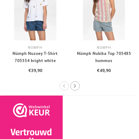
NÜMPH
NÜMPH
Nümph Nuzoey T-Shirt
Nümph Nukiba Top 705485
705554 bright white
hummus
€39,90
€49,90