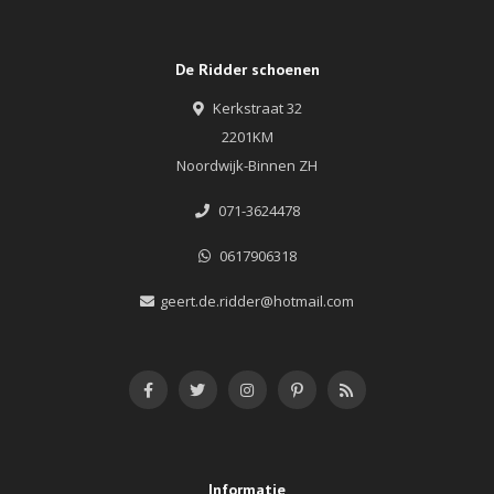
De Ridder schoenen
Kerkstraat 32
2201KM
Noordwijk-Binnen ZH
071-3624478
0617906318
geert.de.ridder@hotmail.com
Informatie