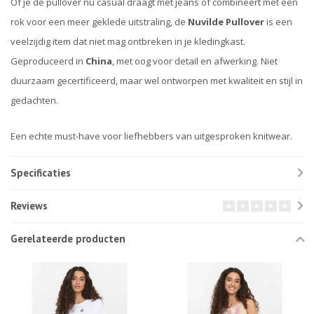
Of je de pullover nu casual draagt met jeans of combineert met een
rok voor een meer geklede uitstraling, de
Nuvilde Pullover
is een
veelzijdig item dat niet mag ontbreken in je kledingkast.
Geproduceerd in
China
, met oog voor detail en afwerking. Niet
duurzaam gecertificeerd, maar wel ontworpen met kwaliteit en stijl in
gedachten.
Een echte must-have voor liefhebbers van uitgesproken knitwear.
Specificaties
Reviews
Gerelateerde producten