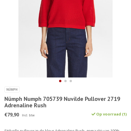
NÜMPH
Nümph Numph 705739 Nuvilde Pullover 2719
Adrenaline Rush
€79,90
Op voorraad (1)
Incl. btw
Stijlvolle pullover in de kleur Adrenaline Rush, gemaakt van 100%