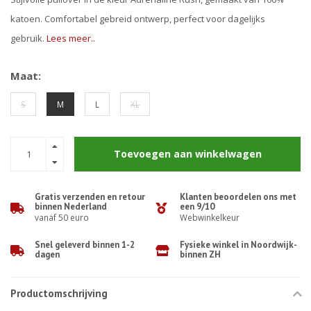
katoen. Comfortabel gebreid ontwerp, perfect voor dagelijks
gebruik.
Lees meer..
Maat:
S
M
L
XL
Toevoegen aan winkelwagen
Gratis verzenden en retour
Klanten beoordelen ons met
binnen Nederland
een 9/10
vanaf 50 euro
Webwinkelkeur
Snel geleverd binnen 1-2
Fysieke winkel in Noordwijk-
dagen
binnen ZH
Productomschrijving