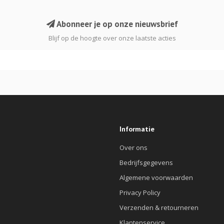
Abonneer je op onze nieuwsbrief
Blijf op de hoogte over onze laatste acties
Informatie
Over ons
Bedrijfsgegevens
Algemene voorwaarden
Privacy Policy
Verzenden & retourneren
Klantenservice