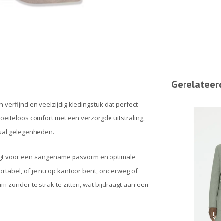
Gerelateer
 verfijnd en veelzijdig kledingstuk dat perfect
oeiteloos comfort met een verzorgde uitstraling,
sual gelegenheden.
 zorgt voor een aangename pasvorm en optimale
fortabel, of je nu op kantoor bent, onderweg of
aam zonder te strak te zitten, wat bijdraagt aan een