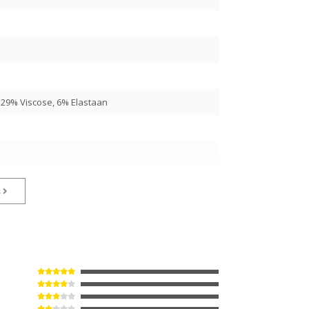
 29% Viscose, 6% Elastaan
s