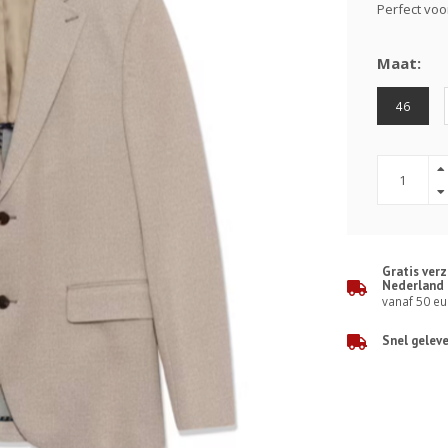
Perfect voo
Maat:
46
Gratis ver
Nederland
vanaf 50 eu
Snel gelev