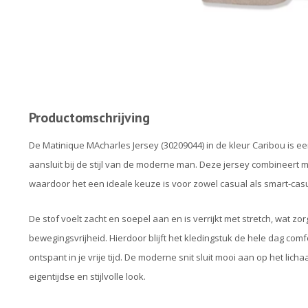
Productomschrijving
De Matinique MAcharles Jersey (30209044) in de kleur Caribou is een
aansluit bij de stijl van de moderne man. Deze jersey combineert m
waardoor het een ideale keuze is voor zowel casual als smart-ca
De stof voelt zacht en soepel aan en is verrijkt met stretch, wat
bewegingsvrijheid. Hierdoor blijft het kledingstuk de hele dag com
ontspant in je vrije tijd. De moderne snit sluit mooi aan op het lich
eigentijdse en stijlvolle look.