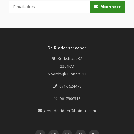
Abonneer
De Ridder schoenen
Kerkstraat 32
2201KM
Noordwijk-Binnen ZH
071-3624478
0617906318
geert.de.ridder@hotmail.com