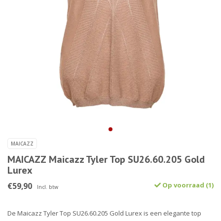
MAICAZZ
MAICAZZ Maicazz Tyler Top SU26.60.205 Gold
Lurex
€59,90
Op voorraad (1)
Incl. btw
De Maicazz Tyler Top SU26.60.205 Gold Lurex is een elegante top