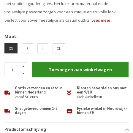
met subtiele gouden glans. Het luxe lurex materiaal en de
vrouwelijke pasvorm zorgen voor een chique en stijlvolle look,
perfect voor zowel feestelijke als casual outfits.
Lees meer..
Maat:
XS
S
L
XL
Toevoegen aan winkelwagen
Gratis verzenden en retour
Klanten beoordelen ons met
binnen Nederland
een 9/10
vanaf 50 euro
Webwinkelkeur
Snel geleverd binnen 1-2
Fysieke winkel in Noordwijk-
dagen
binnen ZH
Productomschrijving