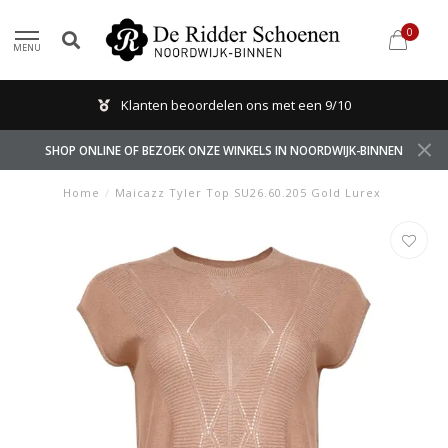
0
MENU
Klanten beoordelen ons met een 9/10
SHOP ONLINE OF BEZOEK ONZE WINKELS IN NOORDWIJK-BINNEN
Home
/
Maicazz Tyler Top SU26.60.205 Gold Lurex