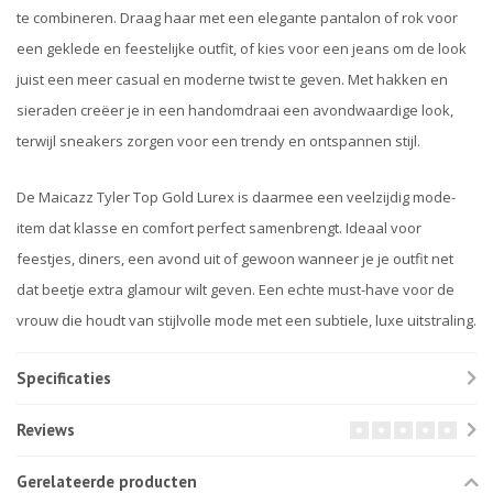
te combineren. Draag haar met een elegante pantalon of rok voor
een geklede en feestelijke outfit, of kies voor een jeans om de look
juist een meer casual en moderne twist te geven. Met hakken en
sieraden creëer je in een handomdraai een avondwaardige look,
terwijl sneakers zorgen voor een trendy en ontspannen stijl.
De Maicazz Tyler Top Gold Lurex is daarmee een veelzijdig mode-
item dat klasse en comfort perfect samenbrengt. Ideaal voor
feestjes, diners, een avond uit of gewoon wanneer je je outfit net
dat beetje extra glamour wilt geven. Een echte must-have voor de
vrouw die houdt van stijlvolle mode met een subtiele, luxe uitstraling.
Specificaties
Reviews
Gerelateerde producten