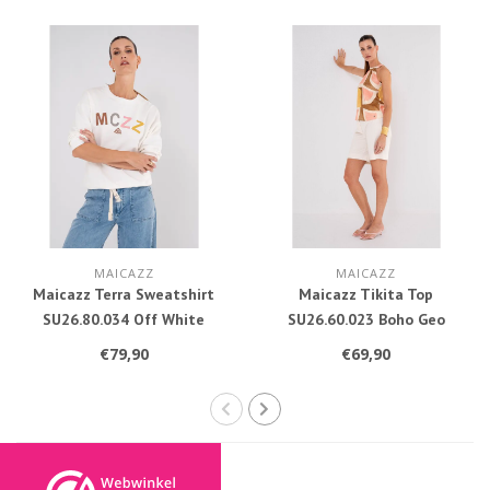
MAICAZZ
MAICAZZ
Maicazz Terra Sweatshirt
Maicazz Tikita Top
SU26.80.034 Off White
SU26.60.023 Boho Geo
€79,90
€69,90