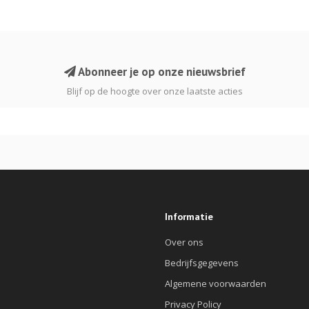
Abonneer je op onze nieuwsbrief
Blijf op de hoogte over onze laatste acties
Informatie
Over ons
Bedrijfsgegevens
Algemene voorwaarden
Privacy Policy