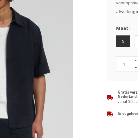
voor optima
afwerking m
Maat:
S
Gratis ver
Nederland
vanaf 50 eu
Snel gelev