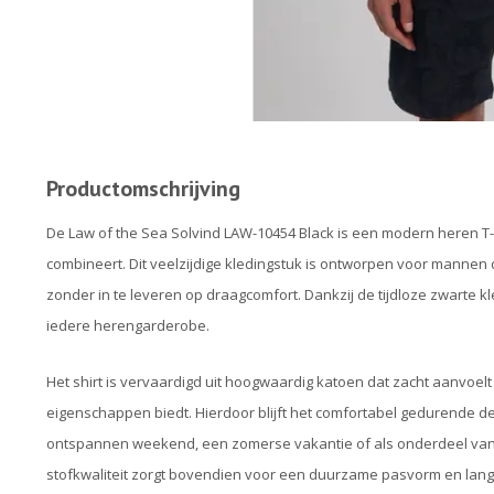
Productomschrijving
De Law of the Sea Solvind LAW-10454 Black is een modern heren T-sh
combineert. Dit veelzijdige kledingstuk is ontworpen voor mannen
zonder in te leveren op draagcomfort. Dankzij de tijdloze zwarte k
iedere herengarderobe.
Het shirt is vervaardigd uit hoogwaardig katoen dat zacht aanvoel
eigenschappen biedt. Hierdoor blijft het comfortabel gedurende de 
ontspannen weekend, een zomerse vakantie of als onderdeel van 
stofkwaliteit zorgt bovendien voor een duurzame pasvorm en lang