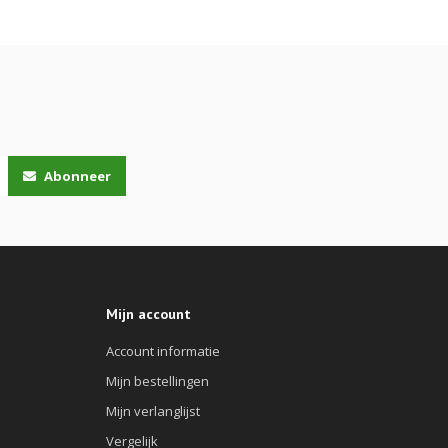
Abonneer
Mijn account
Account informatie
Mijn bestellingen
Mijn verlanglijst
Vergelijk