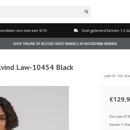
oordelen ons met een 9/10
Snel geleverd binnen 1-2 d
SHOP ONLINE OF BEZOEK ONZE WINKELS IN NOORDWIJK-BINNEN
lvind Law-10454 Black
LAW OF THE SEA
€129,
De Law of th
heren T-shi