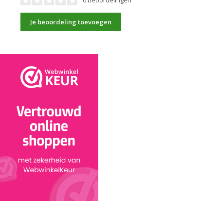
0 beoordelingen
Je beoordeling toevoegen