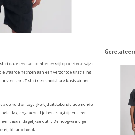
Gerelateer
irt dat eenvoud, comfort en stijl op perfecte wijze
 die waarde hechten aan een verzorgde uitstraling
leur vormt het T-shirt een onmisbare basis binnen
t op de huid en tegelijkertijd uitstekende ademende
hele dag, ongeacht of je het draagt tijdens een
een casual dagelijkse outfit. De hoogwaardige
durig kleurbehoud.