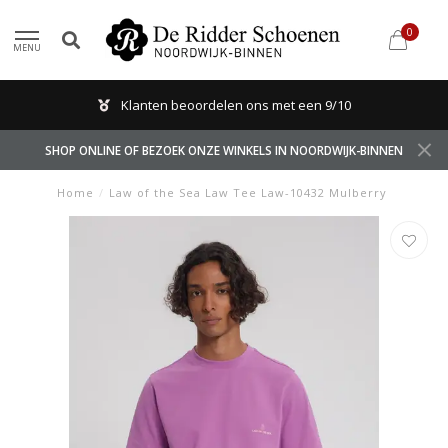
0
MENU
Klanten beoordelen ons met een 9/10
SHOP ONLINE OF BEZOEK ONZE WINKELS IN NOORDWIJK-BINNEN
Home
/
Law of the Sea Law Tee Law-10432 Mulberry