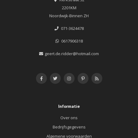
2201KM
Noordwijk-Binnen ZH
071-3624478
0617906318
geert.de.ridder@hotmail.com
Informatie
Over ons
Bedrijfsgegevens
Algemene voorwaarden