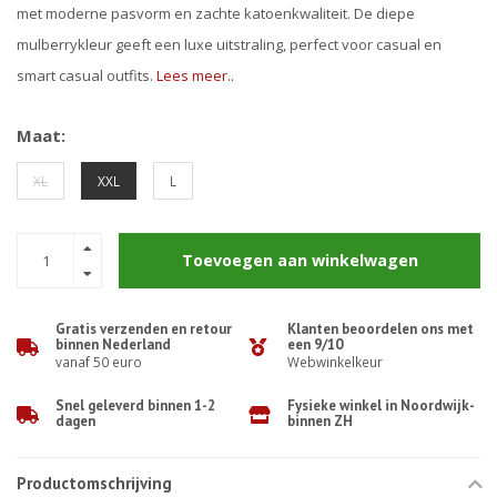
met moderne pasvorm en zachte katoenkwaliteit. De diepe
mulberrykleur geeft een luxe uitstraling, perfect voor casual en
smart casual outfits.
Lees meer..
Maat:
XL
XXL
L
Toevoegen aan winkelwagen
Gratis verzenden en retour
Klanten beoordelen ons met
binnen Nederland
een 9/10
vanaf 50 euro
Webwinkelkeur
Snel geleverd binnen 1-2
Fysieke winkel in Noordwijk-
dagen
binnen ZH
Productomschrijving