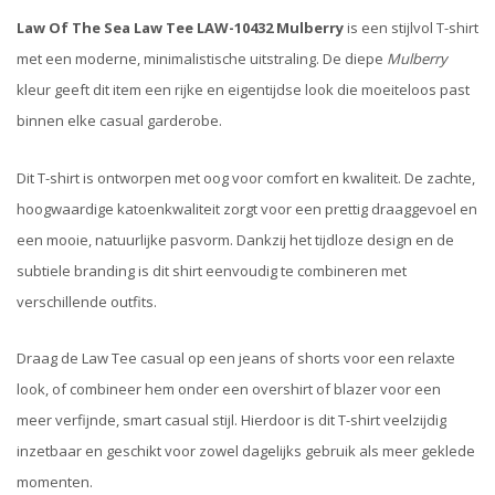
Law Of The Sea Law Tee LAW-10432 Mulberry
is een stijlvol T-shirt
met een moderne, minimalistische uitstraling. De diepe
Mulberry
kleur geeft dit item een rijke en eigentijdse look die moeiteloos past
binnen elke casual garderobe.
Dit T-shirt is ontworpen met oog voor comfort en kwaliteit. De zachte,
hoogwaardige katoenkwaliteit zorgt voor een prettig draaggevoel en
een mooie, natuurlijke pasvorm. Dankzij het tijdloze design en de
subtiele branding is dit shirt eenvoudig te combineren met
verschillende outfits.
Draag de Law Tee casual op een jeans of shorts voor een relaxte
look, of combineer hem onder een overshirt of blazer voor een
meer verfijnde, smart casual stijl. Hierdoor is dit T-shirt veelzijdig
inzetbaar en geschikt voor zowel dagelijks gebruik als meer geklede
momenten.