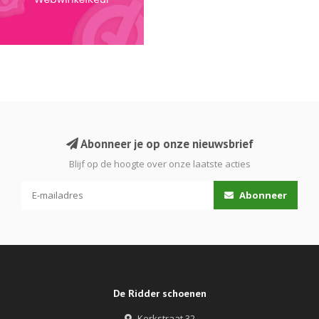
Abonneer je op onze nieuwsbrief
Blijf op de hoogte over onze laatste acties
Abonneer
De Ridder schoenen
Kerkstraat 32