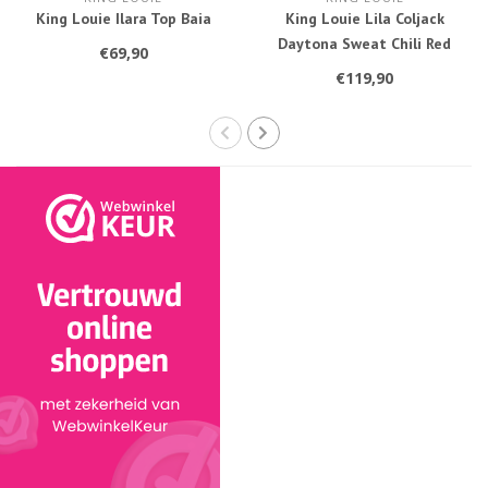
King Louie Ilara Top Baia
King Louie Lila Coljack
Daytona Sweat Chili Red
€69,90
€119,90