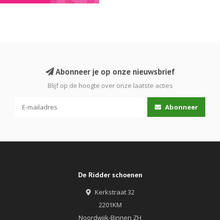
Abonneer je op onze nieuwsbrief
Blijf op de hoogte over onze laatste acties
Abonneer
De Ridder schoenen
Kerkstraat 32
2201KM
Noordwijk-Binnen ZH