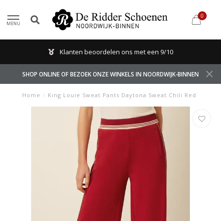
0
MENU
Klanten beoordelen ons met een 9/10
SHOP ONLINE OF BEZOEK ONZE WINKELS IN NOORDWIJK-BINNEN
Home
/
King Louie Sweat Pants Daytona Sweat Chili Red