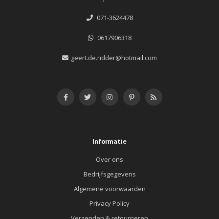
071-3624478
0617906318
geert.de.ridder@hotmail.com
Informatie
Over ons
Bedrijfsgegevens
Algemene voorwaarden
Privacy Policy
Verzenden & retourneren