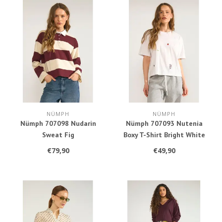
NÜMPH
NÜMPH
Nümph 707098 Nudarin
Nümph 707093 Nutenia
Sweat Fig
Boxy T-Shirt Bright White
€79,90
€49,90