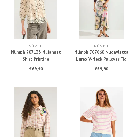
NÜMPH
NÜMPH
Nümph 707133 Nujannet
Nümph 707060 Nudayletta
Shirt Pristine
Lurex V-Neck Pullover Fig
€69,90
€59,90