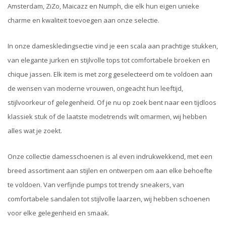
Amsterdam, ZiZo, Maicazz en Numph, die elk hun eigen unieke
charme en kwaliteit toevoegen aan onze selectie.
In onze dameskledingsectie vind je een scala aan prachtige stukken,
van elegante jurken en stijlvolle tops tot comfortabele broeken en
chique jassen. Elk item is met zorg geselecteerd om te voldoen aan
de wensen van moderne vrouwen, ongeacht hun leeftijd,
stijlvoorkeur of gelegenheid. Of je nu op zoek bent naar een tijdloos
klassiek stuk of de laatste modetrends wilt omarmen, wij hebben
alles wat je zoekt.
Onze collectie damesschoenen is al even indrukwekkend, met een
breed assortiment aan stijlen en ontwerpen om aan elke behoefte
te voldoen. Van verfijnde pumps tot trendy sneakers, van
comfortabele sandalen tot stijlvolle laarzen, wij hebben schoenen
voor elke gelegenheid en smaak.