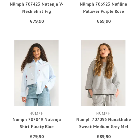
Nümph 707423 Nutenja V-
Nümph 706923 Nufilina
Neck Shirt Fig
Pullover Purple Rose
€79,90
€69,90
NÜMPH
NÜMPH
Nümph 707049 Nutenja
Nümph 707095 Nunathalie
Shirt Floaty Blue
Sweat Medium Grey Mel
€79,90
€89,90