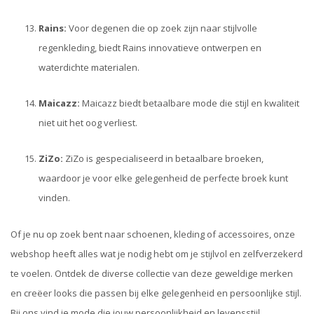
Rains:
Voor degenen die op zoek zijn naar stijlvolle
regenkleding, biedt Rains innovatieve ontwerpen en
waterdichte materialen.
Maicazz:
Maicazz biedt betaalbare mode die stijl en kwaliteit
niet uit het oog verliest.
ZiZo:
ZiZo is gespecialiseerd in betaalbare broeken,
waardoor je voor elke gelegenheid de perfecte broek kunt
vinden.
Of je nu op zoek bent naar schoenen, kleding of accessoires, onze
webshop heeft alles wat je nodig hebt om je stijlvol en zelfverzekerd
te voelen. Ontdek de diverse collectie van deze geweldige merken
en creëer looks die passen bij elke gelegenheid en persoonlijke stijl.
Bij ons vind je mode die jouw persoonlijkheid en levensstijl