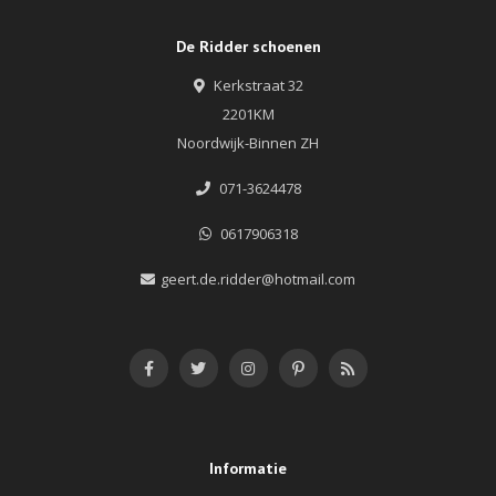
De Ridder schoenen
Kerkstraat 32
2201KM
Noordwijk-Binnen ZH
071-3624478
0617906318
geert.de.ridder@hotmail.com
Informatie