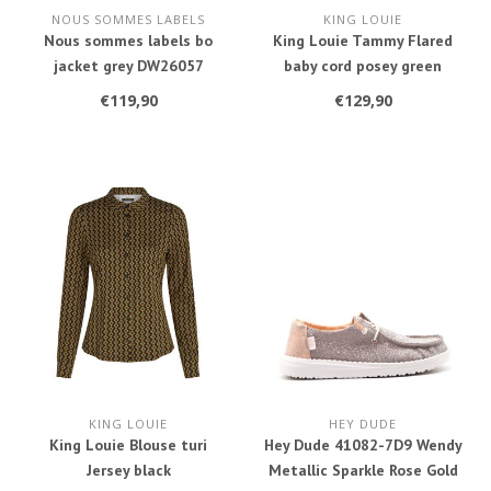
NOUS SOMMES LABELS
KING LOUIE
Nous sommes labels bo
King Louie Tammy Flared
jacket grey DW26057
baby cord posey green
10750
€119,90
€129,90
KING LOUIE
HEY DUDE
King Louie Blouse turi
Hey Dude 41082-7D9 Wendy
Jersey black
Metallic Sparkle Rose Gold