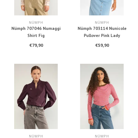
NÜMPH
NÜMPH
Nümph 707046 Numaggi
Nümph 703114 Nunicole
Shirt Fig
Pullover Pink Lady
€79,90
€59,90
NÜMPH
NÜMPH