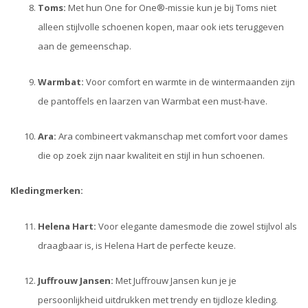
Toms:
Met hun One for One®-missie kun je bij Toms niet
alleen stijlvolle schoenen kopen, maar ook iets teruggeven
aan de gemeenschap.
Warmbat:
Voor comfort en warmte in de wintermaanden zijn
de pantoffels en laarzen van Warmbat een must-have.
Ara:
Ara combineert vakmanschap met comfort voor dames
die op zoek zijn naar kwaliteit en stijl in hun schoenen.
Kledingmerken:
Helena Hart:
Voor elegante damesmode die zowel stijlvol als
draagbaar is, is Helena Hart de perfecte keuze.
Juffrouw Jansen:
Met Juffrouw Jansen kun je je
persoonlijkheid uitdrukken met trendy en tijdloze kleding.