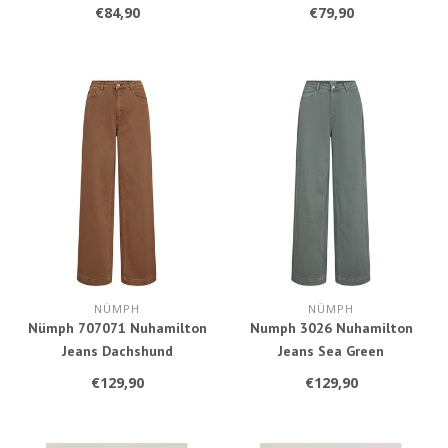
€84,90
€79,90
NÜMPH
NÜMPH
Nümph 707071 Nuhamilton
Numph 3026 Nuhamilton
Jeans Dachshund
Jeans Sea Green
€129,90
€129,90