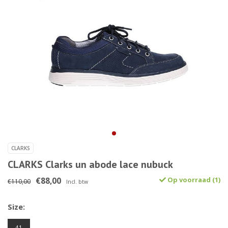
CLARKS
CLARKS Clarks un abode lace nubuck
€88,00
Op voorraad (1)
€110,00
Incl. btw
Size:
41