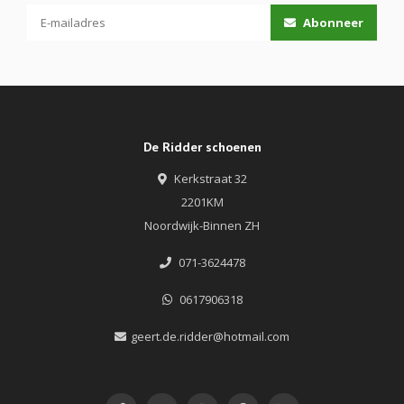
Abonneer
De Ridder schoenen
Kerkstraat 32
2201KM
Noordwijk-Binnen ZH
071-3624478
0617906318
geert.de.ridder@hotmail.com