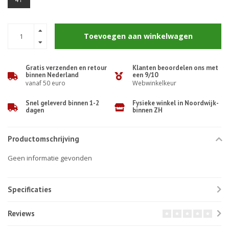
Toevoegen aan winkelwagen
Gratis verzenden en retour
Klanten beoordelen ons met
binnen Nederland
een 9/10
vanaf 50 euro
Webwinkelkeur
Snel geleverd binnen 1-2
Fysieke winkel in Noordwijk-
dagen
binnen ZH
Productomschrijving
Geen informatie gevonden
Specificaties
Reviews