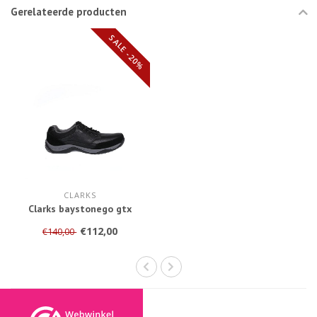
Gerelateerde producten
SALE -20%
CLARKS
Clarks baystonego gtx
€112,00
€140,00