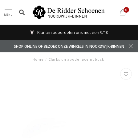
0
MENU
Klanten beoordelen ons met een 9/10
SHOP ONLINE OF BEZOEK ONZE WINKELS IN NOORDWIJK-BINNEN
Home
/
Clarks un abode lace nubuck