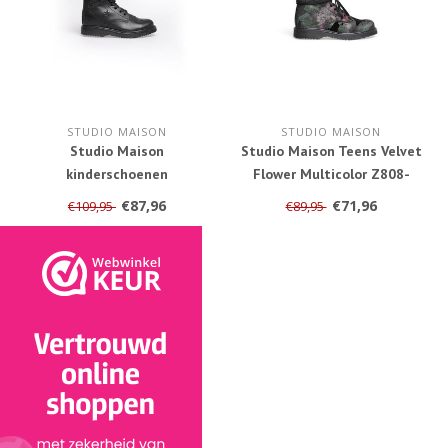
STUDIO MAISON
STUDIO MAISON
Studio Maison
Studio Maison Teens Velvet
kinderschoenen
Flower Multicolor Z808-
5072-900
€87,96
€71,96
€109,95
€89,95