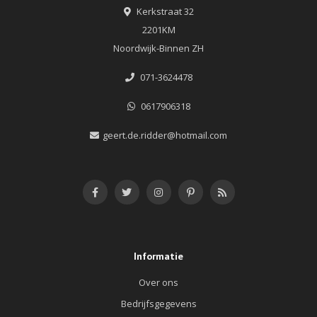
Kerkstraat 32
2201KM
Noordwijk-Binnen ZH
071-3624478
0617906318
geert.de.ridder@hotmail.com
Informatie
Over ons
Bedrijfsgegevens