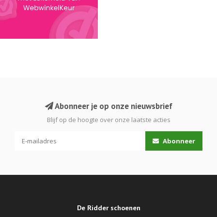
Abonneer je op onze nieuwsbrief
Blijf op de hoogte over onze laatste acties
Abonneer
De Ridder schoenen