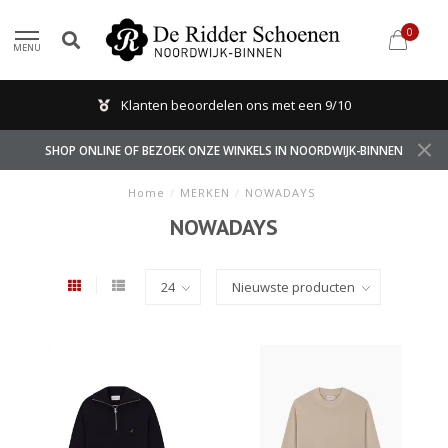
0
MENU
Klanten beoordelen ons met een 9/10
SHOP ONLINE OF BEZOEK ONZE WINKELS IN NOORDWIJK-BINNEN
Home
/
MERKEN
/
NOWADAYS
NOWADAYS