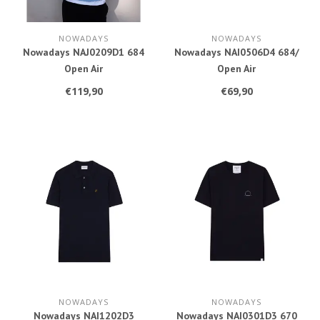
NOWADAYS
NOWADAYS
Nowadays NAJ0209D1 684
Nowadays NAI0506D4 684/
Open Air
Open Air
€119,90
€69,90
NOWADAYS
NOWADAYS
Nowadays NAI1202D3
Nowadays NAI0301D3 670