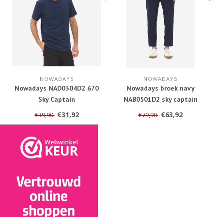
NOWADAYS
NOWADAYS
Nowadays NAD0304D2 670
Nowadays broek navy
Sky Captain
NAB0501D2 sky captain
€31,92
€63,92
€39,90
€79,90