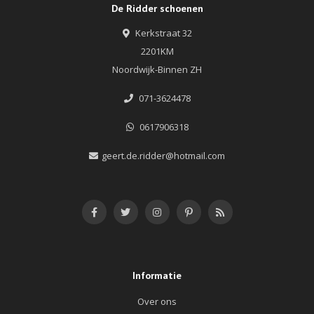
De Ridder schoenen
Kerkstraat 32
2201KM
Noordwijk-Binnen ZH
071-3624478
0617906318
geert.de.ridder@hotmail.com
Informatie
Over ons