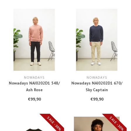
NOWADAYS
NOWADAYS
Nowadays NAI0202D1 548/
Nowadays NAI0202D1 670/
Ash Rose
Sky Captain
€99,90
€99,90
SALE -30%
SALE -30%