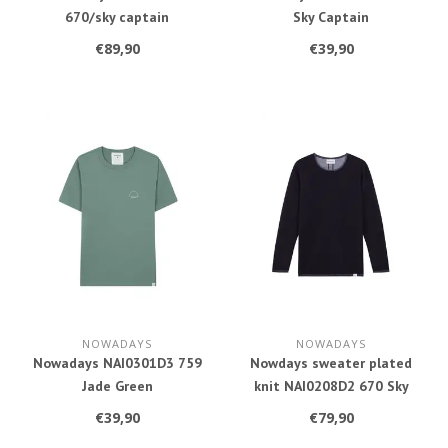
670/sky captain
Sky Captain
€89,90
€39,90
NOWADAYS
NOWADAYS
Nowadays NAI0301D3 759
Nowdays sweater plated
Jade Green
knit NAI0208D2 670 Sky
captain
€39,90
€79,90