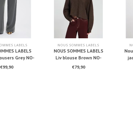
OMMES LABELS
NOUS SOMMES LABELS
N
OMMES LABELS
NOUS SOMMES LABELS
Nou
ousers Grey NO-
Liv blouse Brown NO-
ja
W26058
DW26082
€99,90
€79,90