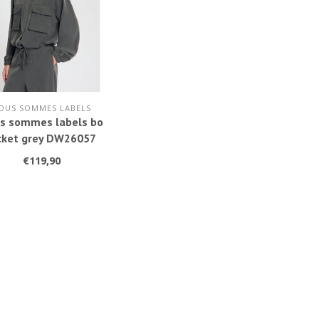
OUS SOMMES LABELS
s sommes labels bo
cket grey DW26057
€119,90