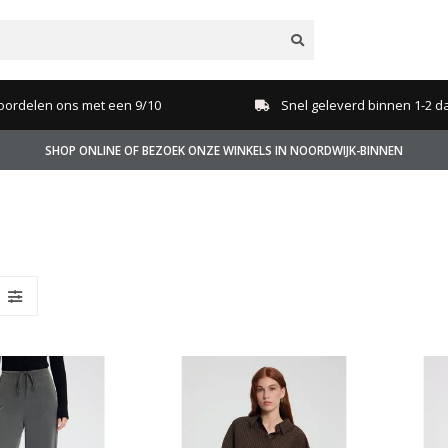
oordelen ons met een 9/10
Snel geleverd binnen 1-2 d
SHOP ONLINE OF BEZOEK ONZE WINKELS IN NOORDWIJK-BINNEN