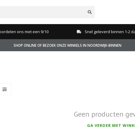
oordelen ons met een 9/10
Snel geleverd binnen 1-2 d
SHOP ONLINE OF BEZOEK ONZE WINKELS IN NOORDWIJK-BINNEN
Geen producten ge
GA VERDER MET WINK