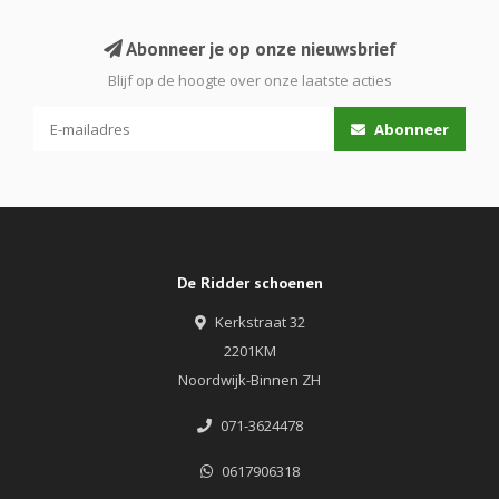
Abonneer je op onze nieuwsbrief
Blijf op de hoogte over onze laatste acties
Abonneer
De Ridder schoenen
Kerkstraat 32
2201KM
Noordwijk-Binnen ZH
071-3624478
0617906318