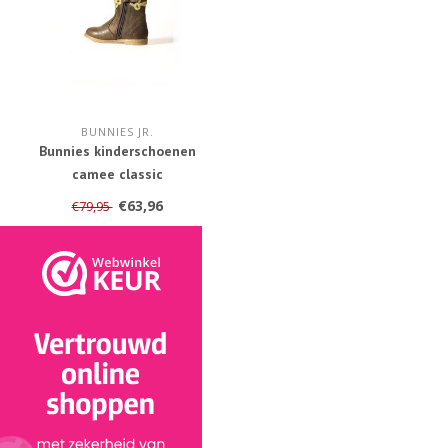
BUNNIES JR.
Bunnies kinderschoenen
camee classic
€63,96
€79,95