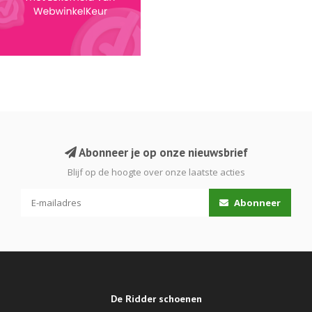
Abonneer je op onze nieuwsbrief
Blijf op de hoogte over onze laatste acties
Abonneer
De Ridder schoenen