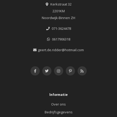
Kerkstraat 32
2201KM
Noordwijk-Binnen ZH
071-3624478
0617906318
geert.de.ridder@hotmail.com
Informatie
Over ons
Bedrijfsgegevens