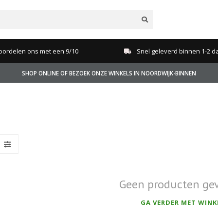
oordelen ons met een 9/10
Snel geleverd binnen 1-2 d
SHOP ONLINE OF BEZOEK ONZE WINKELS IN NOORDWIJK-BINNEN
Geen producten ge
GA VERDER MET WINK