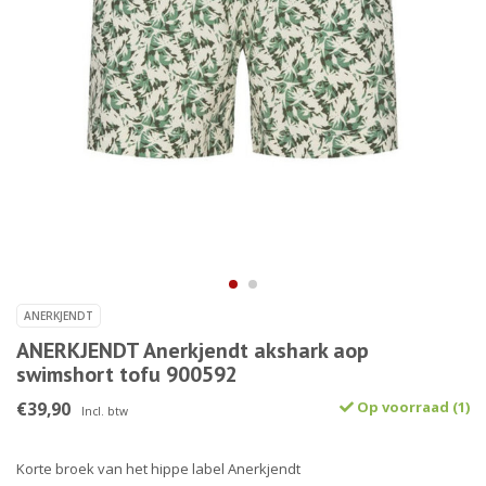
ANERKJENDT
ANERKJENDT Anerkjendt akshark aop
swimshort tofu 900592
€39,90
Op voorraad (1)
Incl. btw
Korte broek van het hippe label Anerkjendt