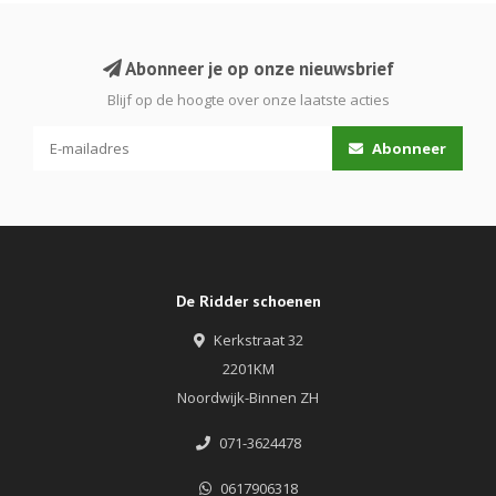
Abonneer je op onze nieuwsbrief
Blijf op de hoogte over onze laatste acties
Abonneer
De Ridder schoenen
Kerkstraat 32
2201KM
Noordwijk-Binnen ZH
071-3624478
0617906318