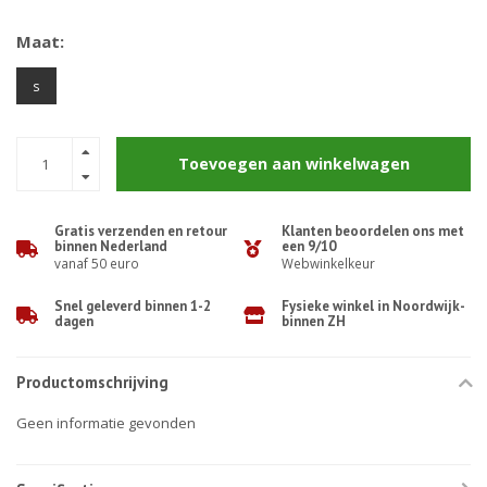
Maat:
s
Toevoegen aan winkelwagen
Gratis verzenden en retour
Klanten beoordelen ons met
binnen Nederland
een 9/10
vanaf 50 euro
Webwinkelkeur
Snel geleverd binnen 1-2
Fysieke winkel in Noordwijk-
dagen
binnen ZH
Productomschrijving
Geen informatie gevonden