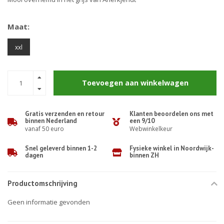
Maat:
xxl
Toevoegen aan winkelwagen
Gratis verzenden en retour
Klanten beoordelen ons met
binnen Nederland
een 9/10
vanaf 50 euro
Webwinkelkeur
Snel geleverd binnen 1-2
Fysieke winkel in Noordwijk-
dagen
binnen ZH
Productomschrijving
Geen informatie gevonden