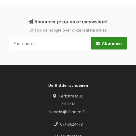
Abonneer je op onze nieuwsbrief
Blijf op de hoogte over onze laatste acties
Abonneer
De Ridder schoenen
Kerkstraat 32
2201KM
Noordwijk-Binnen ZH
071-3624478