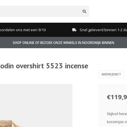
oordelen ons met een 9/10
Snel geleverd binnen 1-2 d
SHOP ONLINE OF BEZOEK ONZE WINKELS IN NOORDWIJK-BINNEN
din overshirt 5523 incense
ANERKJENDT
€119,
Stijlvol her
tussenjas o