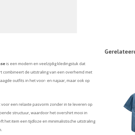
Gerelateer
nse
is een modern en veelzijdig kledingstuk dat
t combineert de uitstraling van een overhemd met
elaagde outfits in het voor- en najaar, maar ook op
gt voor een relaxte pasvorm zonder in te leveren op
ldoende structuur, waardoor het overshirt mooi in
ft het item een tijdloze en minimalistische uitstraling
n.