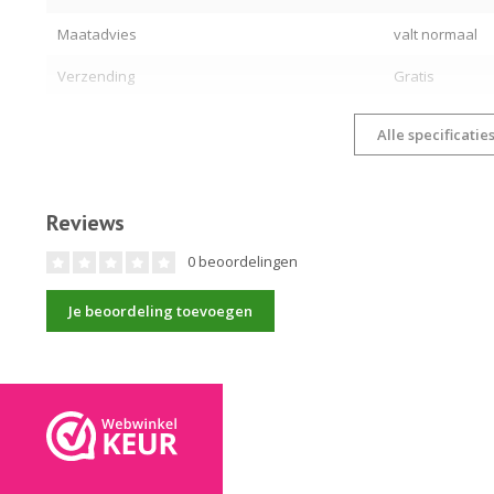
Maatadvies
valt normaal
Verzending
Gratis
Alle specificatie
Reviews
0 beoordelingen
Je beoordeling toevoegen