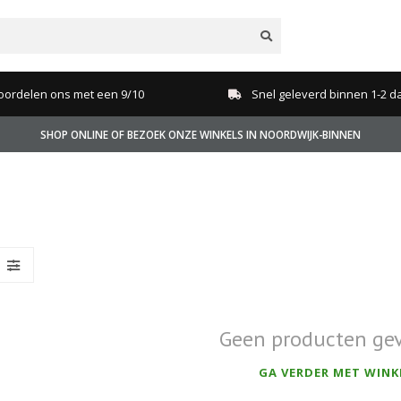
oordelen ons met een 9/10
Snel geleverd binnen 1-2 d
SHOP ONLINE OF BEZOEK ONZE WINKELS IN NOORDWIJK-BINNEN
Geen producten ge
GA VERDER MET WINK