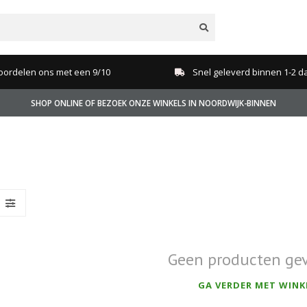
oordelen ons met een 9/10
Snel geleverd binnen 1-2 d
SHOP ONLINE OF BEZOEK ONZE WINKELS IN NOORDWIJK-BINNEN
Geen producten ge
GA VERDER MET WINK