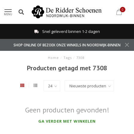
0
MENU
Snel geleverd binnen 1-2 dagen
SHOP ONLINE OF BEZOEK ONZE WINKELS IN NOORDWIJK-BINNEN
Home
/
Tags
/
7308
Producten getagd met 7308
Geen producten gevonden!
GA VERDER MET WINKELEN