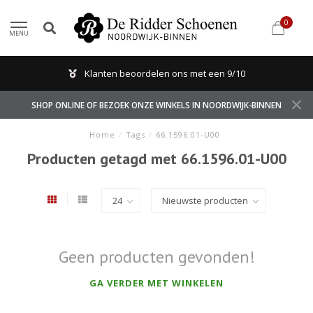
0
MENU
Klanten beoordelen ons met een 9/10
SHOP ONLINE OF BEZOEK ONZE WINKELS IN NOORDWIJK-BINNEN
Home
/
Tags
/
66.1596.01-U00
Producten getagd met 66.1596.01-U00
Geen producten gevonden!
GA VERDER MET WINKELEN