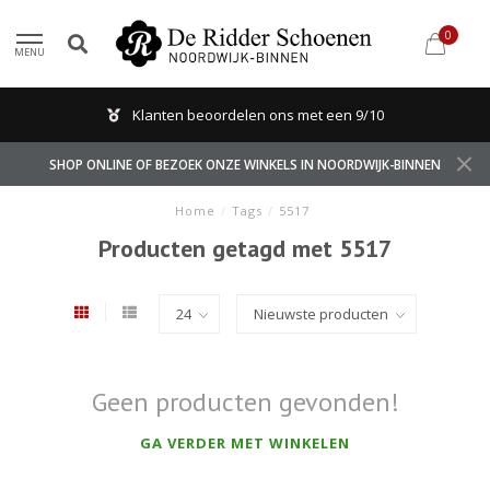
0
MENU
Klanten beoordelen ons met een 9/10
SHOP ONLINE OF BEZOEK ONZE WINKELS IN NOORDWIJK-BINNEN
Home
/
Tags
/
5517
Producten getagd met 5517
Geen producten gevonden!
GA VERDER MET WINKELEN