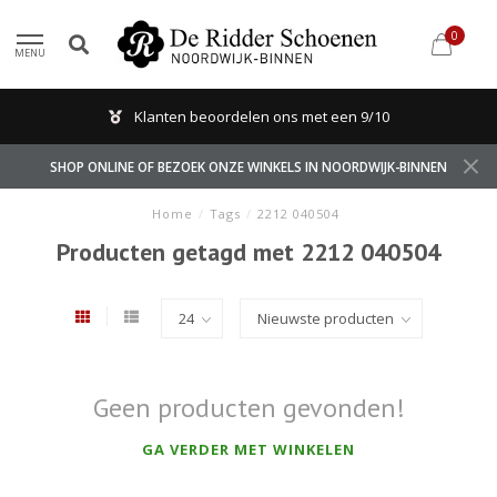
0
MENU
Klanten beoordelen ons met een 9/10
SHOP ONLINE OF BEZOEK ONZE WINKELS IN NOORDWIJK-BINNEN
Home
/
Tags
/
2212 040504
Producten getagd met 2212 040504
Geen producten gevonden!
GA VERDER MET WINKELEN