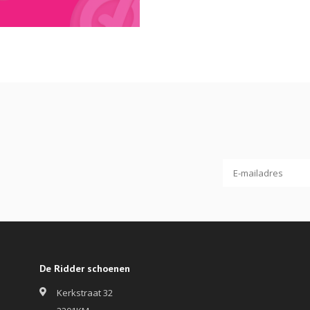
De Ridder schoenen
Kerkstraat 32