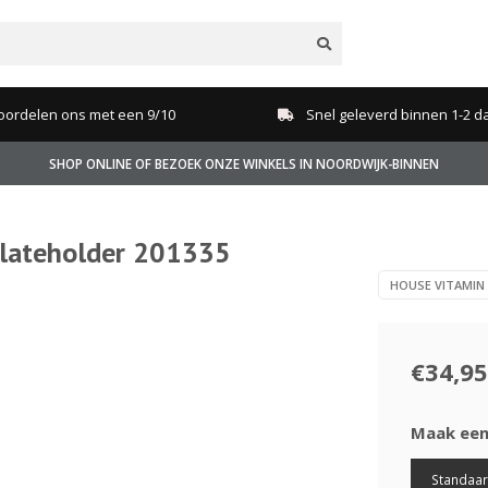
oordelen ons met een 9/10
Snel geleverd binnen 1-2 d
SHOP ONLINE OF BEZOEK ONZE WINKELS IN NOORDWIJK-BINNEN
lateholder 201335
HOUSE VITAMIN
€34,95
Maak een
Standaa