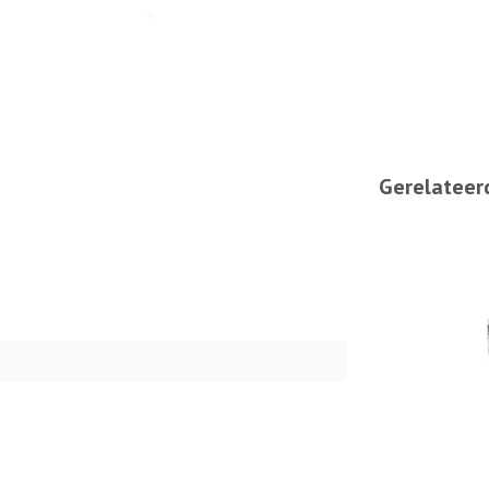
Gerelateer
9