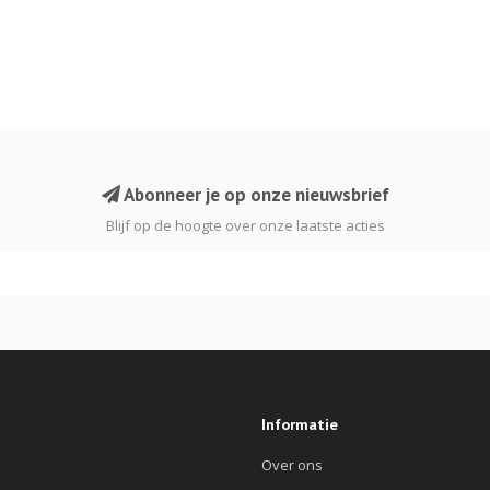
Abonneer je op onze nieuwsbrief
Blijf op de hoogte over onze laatste acties
Informatie
Over ons