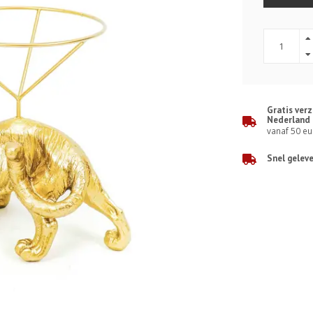
Gratis ver
Nederland
vanaf 50 eu
Snel gelev