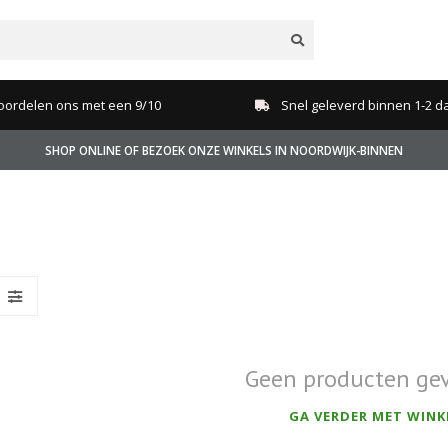
oordelen ons met een 9/10
Snel geleverd binnen 1-2 d
SHOP ONLINE OF BEZOEK ONZE WINKELS IN NOORDWIJK-BINNEN
Geen producten ge
GA VERDER MET WINK